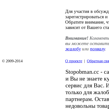
Для участия в обсуж
зарегистрироваться и
Обратите внимание, ч
зависит от Вашего ста
Внимание!
Комментар
вы можете оставить
жалобу
или
похвалу
.
© 2009-2014
О проекте
|
Обратная свя
Stopobman.cc - с
и Вы не знаете к
сервис для Вас. 
только для жалоб
партнерам. Остав
недовольны товар