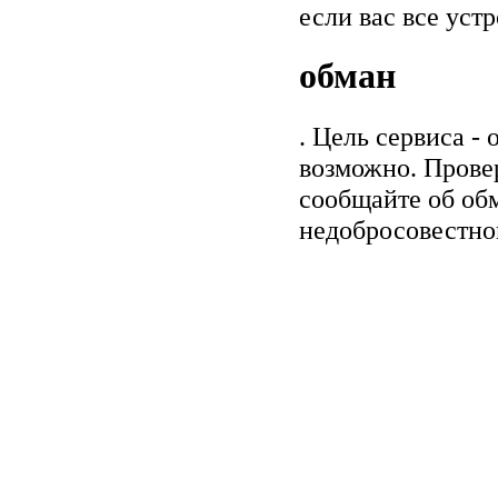
если вас все уст
обман
. Цель сервиса -
возможно. Прове
сообщайте об обм
недобросовестно