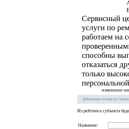
E
Сервисный це
услуги по ре
работаем на 
проверенным
способны вып
отказаться д
только высок
персональной
изменение ин
Добавление отзыва на Серви
Из рейтинга субъекта буд
Название: