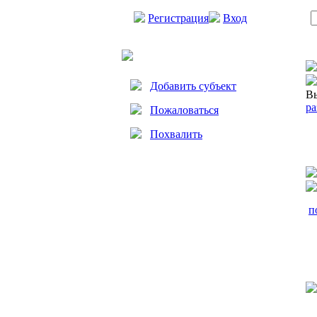
Регистрация
Вход
Добавить субъект
Вы
ра
Пожаловаться
Похвалить
п