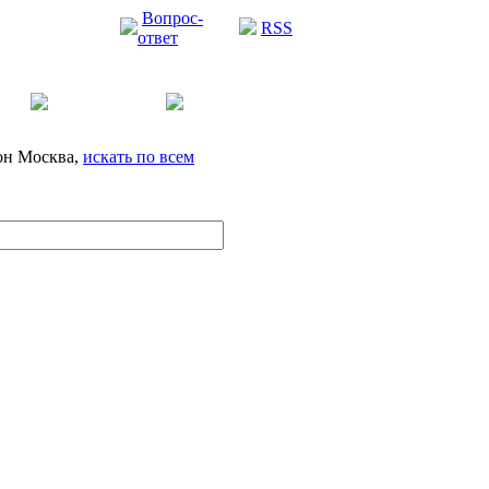
Вопрос-
RSS
ответ
он
Москва,
искать по всем