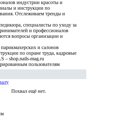
ионалов индустрии красоты и
риалы и инструкции по
вания. Отслеживаем тренды и
педикюра, специалисты по уходу за
принимателей и профессионалов
аются вопросы организации и
 парикмахерских и салонов
трукции по охране труда, кадровые
 – shop.nails-mag.ru
трированным пользователям
валу
Похвал ещё нет.
ым