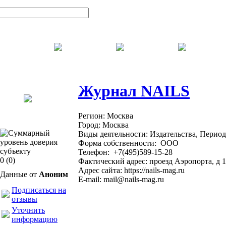
Журнал NAILS
Регион:
Москва
Город:
Москва
Виды деятельности:
Издательства, Перио
Форма собственности:
ООО
Телефон:
+7(495)589-15-28
0
(0)
Фактический адрес:
проезд Аэропорта, д 
Адрес сайта:
https://nails-mag.ru
Данные от
Аноним
E-mail:
mail@nails-mag.ru
Подписаться на
отзывы
Уточнить
информацию