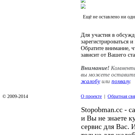
Ещё не оставлено ни од
Для участия в обсуж
зарегистрироваться и
Обратите внимание, ч
зависит от Вашего ста
Внимание!
Комментар
вы можете оставить
жалобу
или
похвалу
.
© 2009-2014
О проекте
|
Обратная свя
Stopobman.cc - с
и Вы не знаете к
сервис для Вас. 
только для жалоб