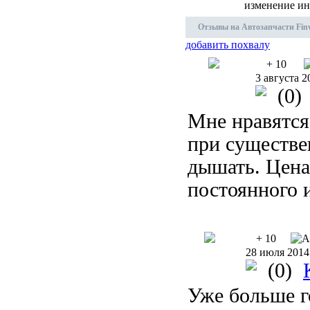
изменение ин
Отзывы на Автозапчасти Finw
добавить похвалу
+ 10
3 августа 2
(0)
Мне нравятся
при существе
дышать. Цена
постоянного 
+ 10
28 июля 2014
(0)
Уже больше г