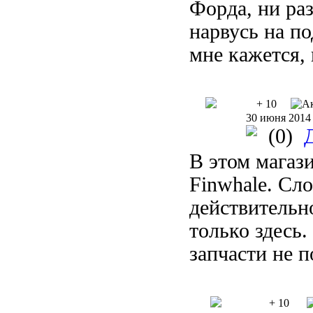
Форда, ни раз
нарвусь на по
мне кажется,
+ 10
30 июня 2014
(0)
В этом магаз
Finwhale. Сл
действительн
только здесь.
запчасти не п
+ 10