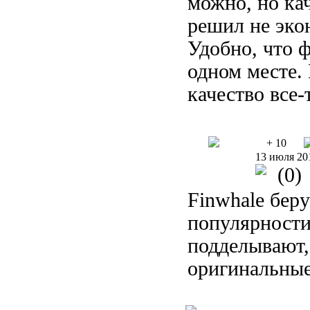
можно, но ка
решил не эко
Удобно, что 
одном месте. 
качество все-т
+ 10
13 июля 20
(0)
Finwhale беру
популярности
подделывают,
оригинальные