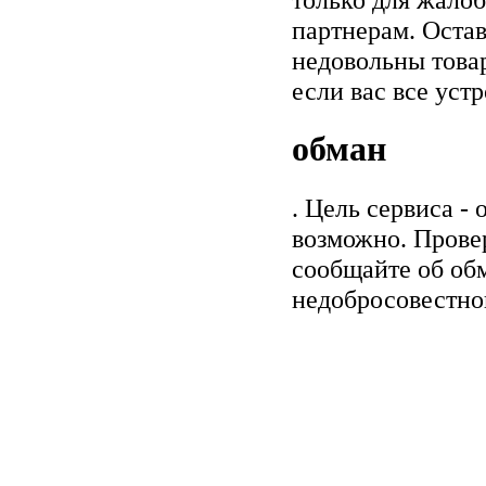
партнерам. Остав
недовольны товар
если вас все уст
обман
. Цель сервиса -
возможно. Прове
сообщайте об обм
недобросовестно