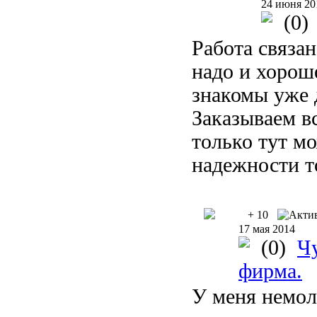
24 июня 20
(0)
Работа связан
надо и хороше
знакомы уже 
Заказываем в
только тут м
надежности т
+ 10
17 мая 2014
(0)
Чу
фирма.
У меня немол