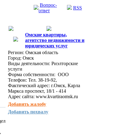
Вопрос-
RSS
ответ
Омские квартиры,
агентство недвижимости и
юридических услуг
Регион:
Омская область
Город:
Омск
Виды деятельности:
Риэлторские
услуги
Форма собственности:
ООО
Телефон:
Тел. 38-19-92,
Фактический адрес:
г.Омск, Карла
Маркса проспект, 18/1 - 414
Адрес сайта:
www.kvartiraomsk.ru
Добавить жалобу
Добавить похвалу
дел
,