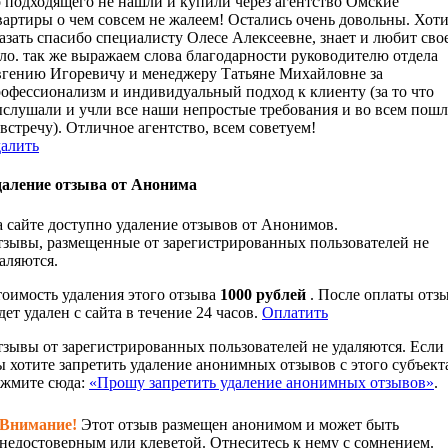
 подходящего не нашли и купили через агентство Омские
артиры о чем совсем не жалеем! Остались очень довольны. Хот
азать спасибо специалисту Олесе Алексеевне, знает и любит сво
ло. так же выражаем слова благодарности руководителю отдела
гению Игоревичу и менеджеру Татьяне Михайловне за
офессионализм и индивидуальный подход к клиенту (за то что
слушали и учли все наши непростые требования и во всем пош
встречу). Отличное агентство, всем советуем!
алить
даление отзыва от Анонима
 сайте доступно удаление отзывов от Анонимов.
зывы, размещенные от зарегистрированных пользователей не
аляются.
оимость удаления этого отзыва
1000 рублей
. После оплаты отз
дет удален с сайта в течение 24 часов.
Оплатить
зывы от зарегистрированных пользователей не удаляются. Если
 хотите запретить удаление анонимных отзывов с этого субъекта
ажмите сюда:
«Прошу запретить удаление анонимных отзывов»
.
Внимание!
Этот отзыв размещен анонимом и может быть
недостоверным или клеветой. Отнеситесь к нему с сомнением.