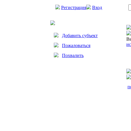
Регистрация
Вход
Добавить субъект
Вы
ис
Пожаловаться
Похвалить
п