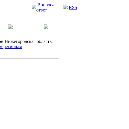
Вопрос-
RSS
ответ
он
Нижегородская область,
ем регионам