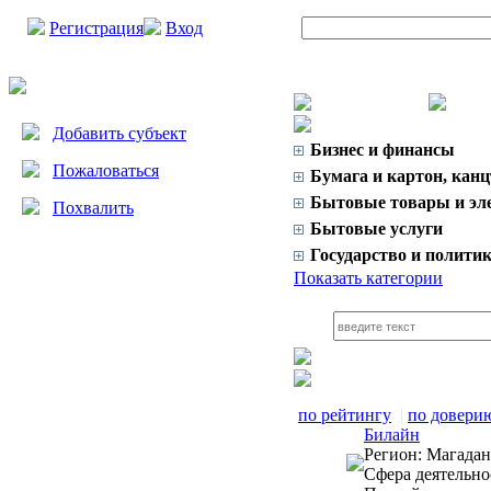
Регистрация
Вход
Добавить субъект
Бизнес и финансы
Пожаловаться
Бумага и картон, кан
Бытовые товары и эл
Похвалить
Бытовые услуги
Государство и полити
Показать категории
по рейтингу
|
по довери
Билайн
Регион:
Магаданс
Сфера деятельно