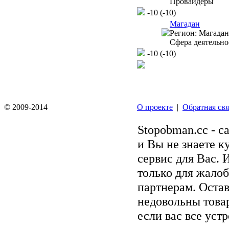
Провайдеры
-10
(-10)
Магадан
Регион:
Магаданс
Сфера деятельно
-10
(-10)
© 2009-2014
О проекте
|
Обратная свя
Stopobman.cc - с
и Вы не знаете к
сервис для Вас. 
только для жалоб
партнерам. Остав
недовольны товар
если вас все уст