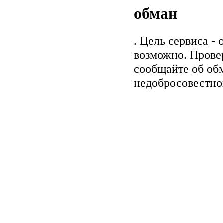
обман
. Цель сервиса -
возможно. Прове
сообщайте об обм
недобросовестно