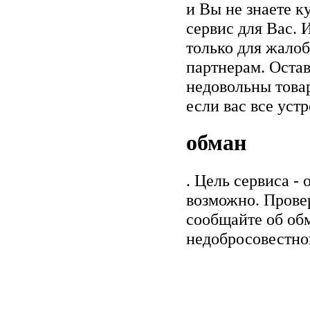
и Вы не знаете к
сервис для Вас. 
только для жалоб
партнерам. Остав
недовольны товар
если вас все уст
обман
. Цель сервиса -
возможно. Прове
сообщайте об обм
недобросовестно