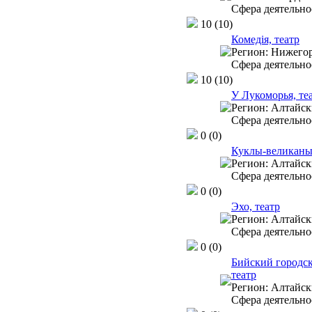
Сфера деятельно
10
(10)
Комедiя, театр
Регион:
Нижегор
Сфера деятельно
10
(10)
У Лукоморья, те
Регион:
Алтайск
Сфера деятельно
0
(0)
Куклы-великаны,
Регион:
Алтайск
Сфера деятельно
0
(0)
Эхо, театр
Регион:
Алтайск
Сфера деятельно
0
(0)
Бийский городс
театр
Регион:
Алтайск
Сфера деятельно