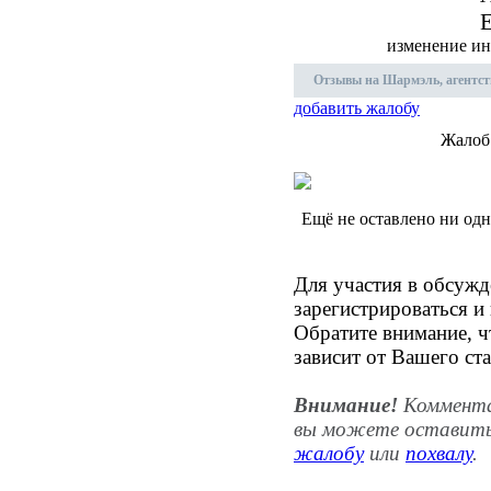
E
изменение ин
Отзывы на Шармэль, агентст
добавить жалобу
Жалоб
Ещё не оставлено ни од
Для участия в обсуж
зарегистрироваться и
Обратите внимание, ч
зависит от Вашего ста
Внимание!
Комментар
вы можете оставить
жалобу
или
похвалу
.