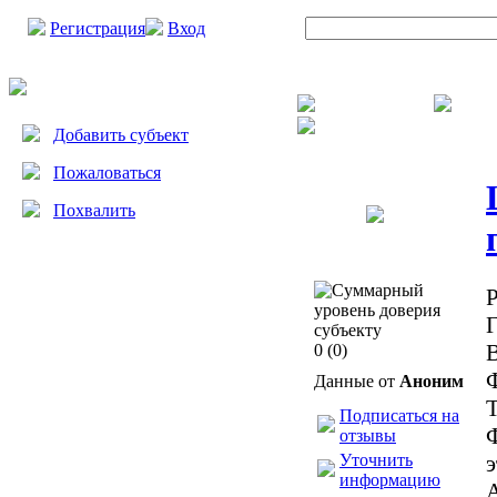
Регистрация
Вход
Добавить субъект
Пожаловаться
Похвалить
Р
Г
0
(0)
Данные от
Аноним
Подписаться на
Ф
отзывы
Уточнить
информацию
А