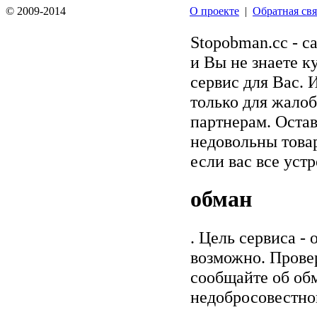
© 2009-2014
О проекте
|
Обратная свя
Stopobman.cc - с
и Вы не знаете к
сервис для Вас. 
только для жалоб
партнерам. Остав
недовольны товар
если вас все уст
обман
. Цель сервиса -
возможно. Прове
сообщайте об обм
недобросовестно