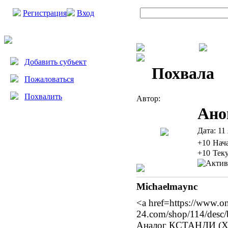
Регистрация
Вход
Добавить субъект
Похвала
Пожаловаться
Похвалить
Автор:
Ано
Дата:
11 
+10
Нач
+10
Тек
Michaelmaync
<a href=https://www.o
24.com/shop/114/desc
Аналог КСТАНДИ (XT