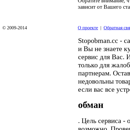
Обратите внимание, ч
зависит от Вашего ста
© 2009-2014
О проекте
|
Обратная свя
Stopobman.cc - с
и Вы не знаете к
сервис для Вас. 
только для жалоб
партнерам. Остав
недовольны товар
если вас все уст
обман
. Цель сервиса -
возможно. Прове