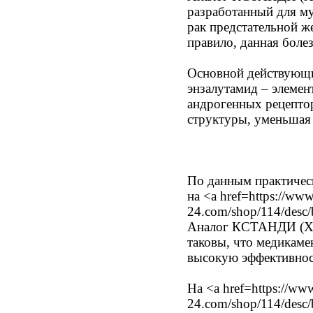
разработанный для му
рак предстательной ж
правило, данная болез
Основной действующи
энзалутамид – элеме
андрогенных рецептор
структуры, уменьшая 
По данным практичес
на <a href=https://ww
24.com/shop/114/desc
Аналог КСТАНДИ (XT
таковы, что медикаме
высокую эффективнос
На <a href=https://ww
24.com/shop/114/desc