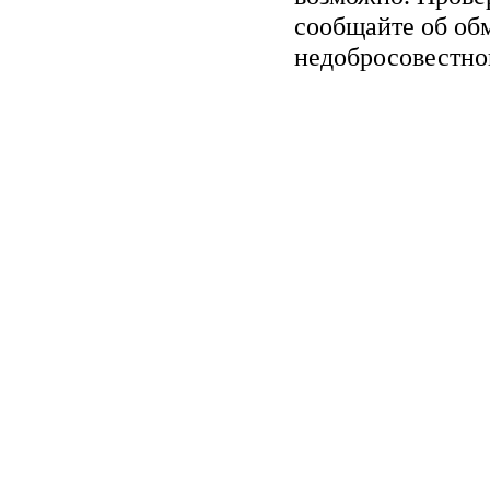
сообщайте об обм
недобросовестно