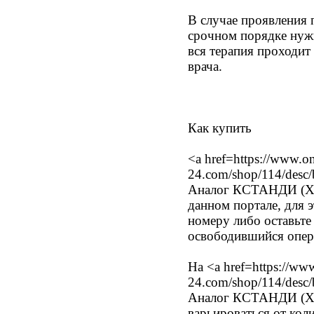
В случае проявления
срочном порядке нужн
вся терапия проходи
врача.
Как купить
<a href=https://www.o
24.com/shop/114/desc
Аналог КСТАНДИ (XT
данном портале, для 
номеру либо оставьте
освободившийся опера
На <a href=https://ww
24.com/shop/114/desc
Аналог КСТАНДИ (XT
варьироваться от кол