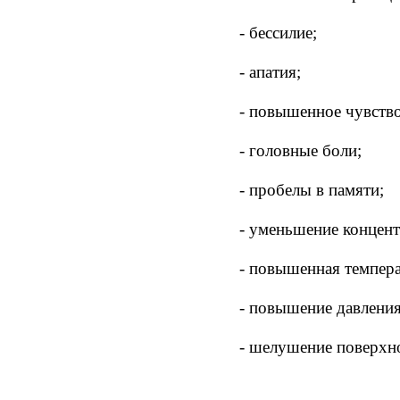
- бессилие;
- апатия;
- повышенное чувство
- головные боли;
- пробелы в памяти;
- уменьшение концен
- повышенная темпера
- повышение давления
- шелушение поверхно