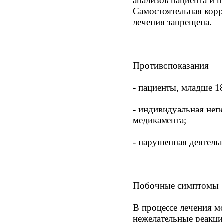
анализов пациента и 
Самостоятельная кор
лечения запрещена.
Противопоказания
- пациенты, младше 18
- индивидуальная не
медикамента;
- нарушенная деятель
Побочные симптомы
В процессе лечения м
нежелательные реакци