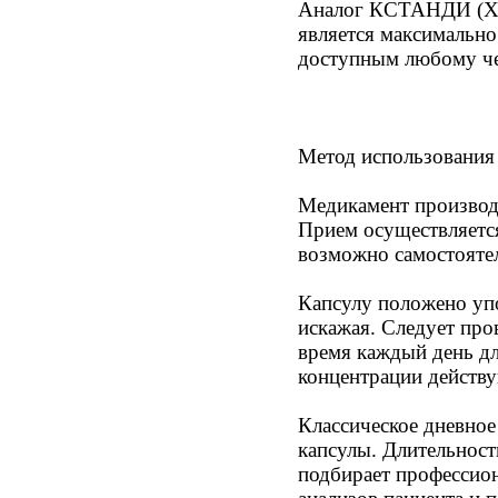
Аналог КСТАНДИ (XT
является максимально
доступным любому че
Метод использования
Медикамент производи
Прием осуществляетс
возможно самостоятел
Капсулу положено упо
искажая. Следует про
время каждый день д
концентрации действ
Классическое дневное 
капсулы. Длительност
подбирает профессио