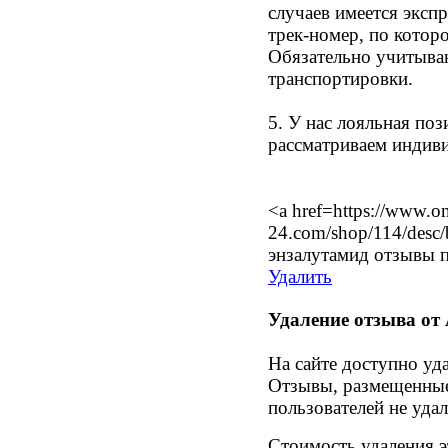
случаев имеется эксп
трек-номер, по котор
Обязательно учитыва
транспортировки.
5. У нас лояльная по
рассматриваем индив
<a href=https://www.o
24.com/shop/114/desc
энзалутамид отзывы 
Удалить
Удаление отзыва от
На сайте доступно уд
Отзывы, размещенные
пользователей не уда
Стоимость удаления 