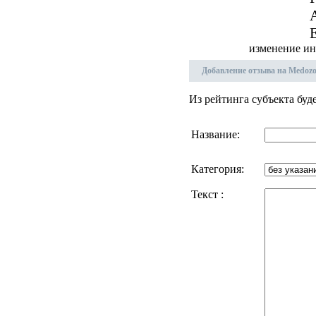
E
изменение ин
Добавление отзыва на Medozo
Из рейтинга субъекта буд
Название:
Категория:
Текст :