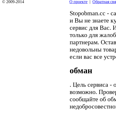
© 2009-2014
О проекте
|
Обратная свя
Stopobman.cc - с
и Вы не знаете к
сервис для Вас. 
только для жалоб
партнерам. Остав
недовольны товар
если вас все уст
обман
. Цель сервиса -
возможно. Прове
сообщайте об обм
недобросовестно