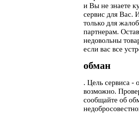
и Вы не знаете к
сервис для Вас. 
только для жалоб
партнерам. Остав
недовольны товар
если вас все уст
обман
. Цель сервиса -
возможно. Прове
сообщайте об обм
недобросовестно