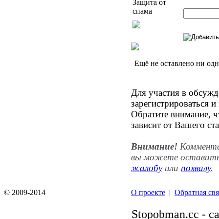
Защита от
спама
Ещё не оставлено ни од
Для участия в обсуж
зарегистрироваться и
Обратите внимание, ч
зависит от Вашего ста
Внимание!
Комментар
вы можете оставить
жалобу
или
похвалу
.
© 2009-2014
О проекте
|
Обратная свя
Stopobman.cc - с