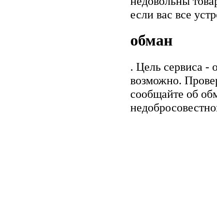
недовольны товар
если вас все уст
обман
. Цель сервиса -
возможно. Прове
сообщайте об обм
недобросовестно