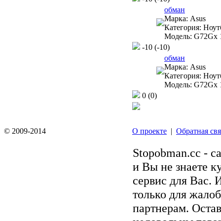
обман
Марка:
Asus
Категория:
Ноут
Модель:
G72Gx 1
-10
(-10)
обман
Марка:
Asus
Категория:
Ноут
Модель:
G72Gx 1
0
(0)
© 2009-2014
О проекте
|
Обратная свя
Stopobman.cc - с
и Вы не знаете к
сервис для Вас. 
только для жалоб
партнерам. Остав