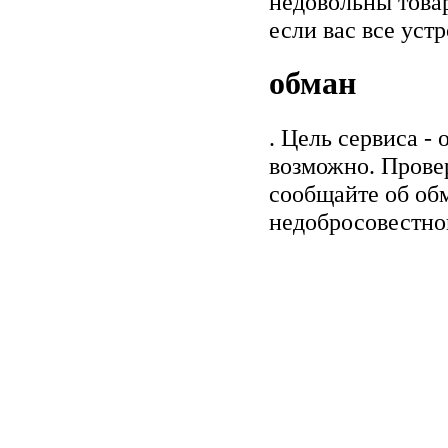
недовольны товар
если вас все уст
обман
. Цель сервиса -
возможно. Прове
сообщайте об обм
недобросовестно