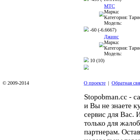
MTC
Марка:
Категория:
Тари
Модель:
-60
(-6.6667)
Джинс
Марка:
Категория:
Тари
Модель:
10
(10)
© 2009-2014
О проекте
|
Обратная свя
Stopobman.cc - с
и Вы не знаете к
сервис для Вас. 
только для жалоб
партнерам. Остав