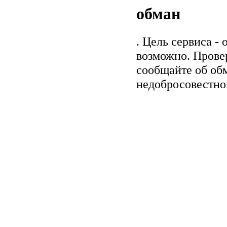
обман
. Цель сервиса -
возможно. Прове
сообщайте об обм
недобросовестно