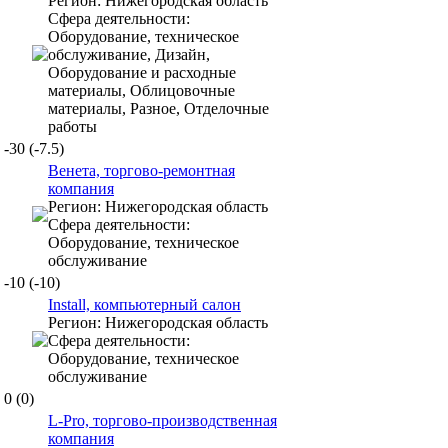
Регион:
Нижегородская область
Сфера деятельности:
Оборудование, техническое
обслуживание, Дизайн,
Оборудование и расходные
материалы, Облицовочные
материалы, Разное, Отделочные
работы
-30
(-7.5)
Венета, торгово-ремонтная
компания
Регион:
Нижегородская область
Сфера деятельности:
Оборудование, техническое
обслуживание
-10
(-10)
Install, компьютерный салон
Регион:
Нижегородская область
Сфера деятельности:
Оборудование, техническое
обслуживание
0
(0)
L-Pro, торгово-производственная
компания