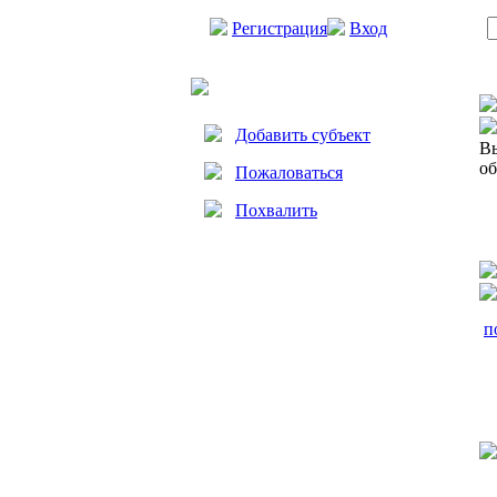
Регистрация
Вход
Добавить субъект
Вы
об
Пожаловаться
Похвалить
п