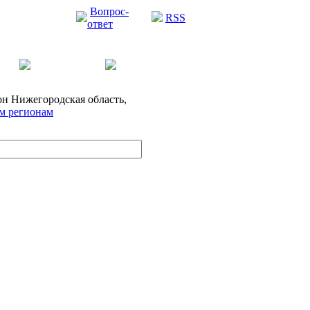
Вопрос-
RSS
ответ
он
Нижегородская область,
ем регионам