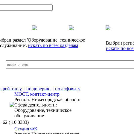
бран раздел
'Оборудование, техническое
Выбран реги
служивание',
искать по всем разделам
искать по вс
о рейтингу
|
по доверию
|
по алфавиту
МОСТ, контакт-центр
Регион:
Нижегородская область
Сфера деятельности:
Оборудование, техническое
обслуживание
-62
(-10.3333)
Студия ФК