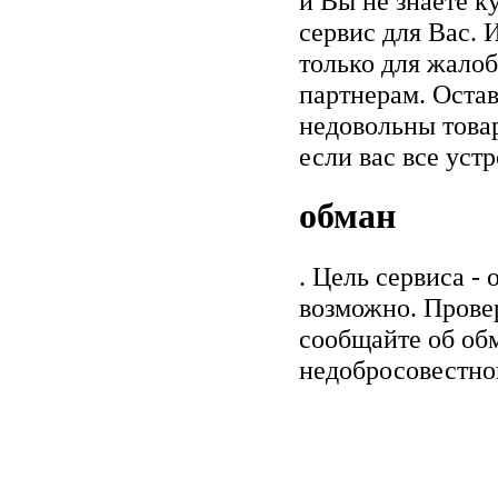
и Вы не знаете к
сервис для Вас. 
только для жалоб
партнерам. Остав
недовольны товар
если вас все уст
обман
. Цель сервиса -
возможно. Прове
сообщайте об обм
недобросовестно