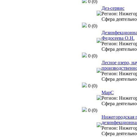
0
(0)
Дез-сервис
Регион:
Нижегор
Сфера деятельно
0
(0)
Дезинфекционна
Федосеева О.Н.
Регион:
Нижегор
Сфера деятельно
0
(0)
Лесное озеро, на
производственн
Регион:
Нижегор
Сфера деятельно
0
(0)
МарС
Регион:
Нижегор
Сфера деятельно
0
(0)
Нижегородская 
дезинфекционна
Регион:
Нижегор
Сфера деятельно