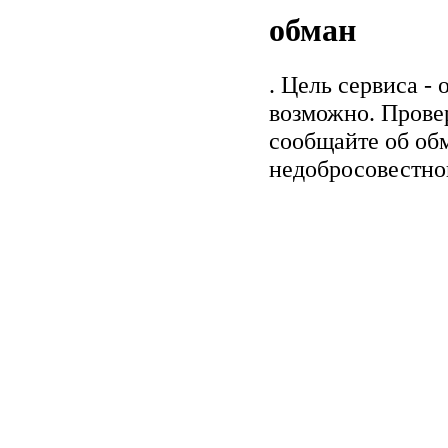
обман
. Цель сервиса -
возможно. Прове
сообщайте об обм
недобросовестно