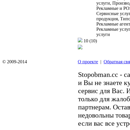
услуги, Произво
Рекламные и PO
Сервисные услу
продукция, Типо
Рекламные агент
Рекламные услуг
услуги
10
(10)
© 2009-2014
О проекте
|
Обратная свя
Stopobman.cc - с
и Вы не знаете к
сервис для Вас. 
только для жалоб
партнерам. Остав
недовольны товар
если вас все уст