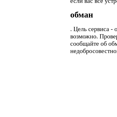
если вас все уст
обман
. Цель сервиса -
возможно. Прове
сообщайте об обм
недобросовестно