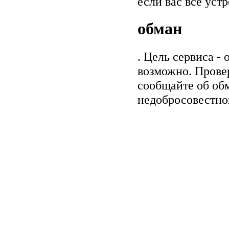
если вас все уст
обман
. Цель сервиса -
возможно. Прове
сообщайте об обм
недобросовестно