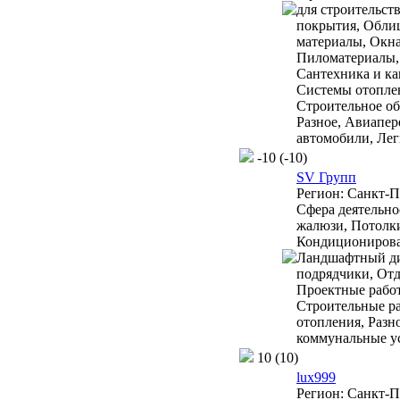
для строительст
покрытия, Обли
материалы, Окна
Пиломатериалы,
Сантехника и ка
Системы отоплен
Строительное об
Разное, Авиапер
автомобили, Ле
-10
(-10)
SV Групп
Регион:
Санкт-П
Сфера деятельно
жалюзи, Потолк
Кондиционирова
Ландшафтный ди
подрядчики, Отд
Проектные работ
Строительные ра
отопления, Разн
коммунальные у
10
(10)
lux999
Регион:
Санкт-П