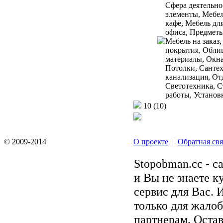
Сфера деятельно
элементы, Мебел
кафе, Мебель дл
офиса, Предметы
Мебель на заказ
покрытия, Обли
материалы, Окна
Потолки, Санте
канализация, От
Светотехника, 
работы, Установ
10
(10)
© 2009-2014
О проекте
|
Обратная свя
Stopobman.cc - с
и Вы не знаете к
сервис для Вас. 
только для жалоб
партнерам. Остав