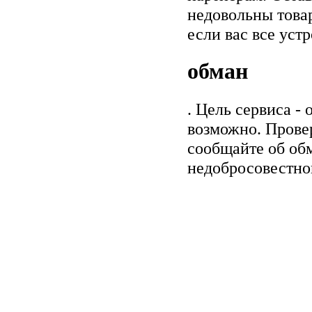
недовольны товар
если вас все уст
обман
. Цель сервиса -
возможно. Прове
сообщайте об обм
недобросовестно