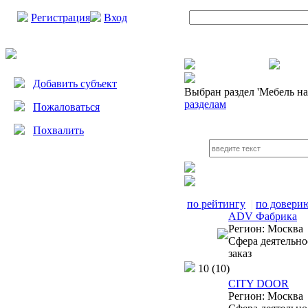
Регистрация
Вход
Добавить субъект
Выбран раздел
'Мебель на 
разделам
Пожаловаться
Похвалить
по рейтингу
|
по довери
ADV Фабрика
Регион:
Москва
Сфера деятельно
заказ
10
(10)
CITY DOOR
Регион:
Москва