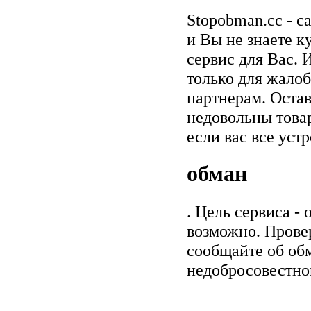
Stopobman.cc - с
и Вы не знаете к
сервис для Вас. 
только для жалоб
партнерам. Остав
недовольны товар
если вас все уст
обман
. Цель сервиса -
возможно. Прове
сообщайте об обм
недобросовестно