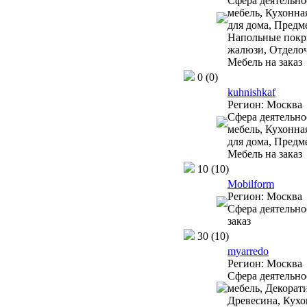
Сфера деятельно
мебель, Кухонна
для дома, Предм
Напольные покры
жалюзи, Отдело
Мебель на заказ
0
(0)
kuhnishkaf
Регион:
Москва
Сфера деятельно
мебель, Кухонна
для дома, Предм
Мебель на заказ
10
(10)
Mobilform
Регион:
Москва
Сфера деятельно
заказ
30
(10)
myarredo
Регион:
Москва
Сфера деятельно
мебель, Декорат
Древесина, Кухо