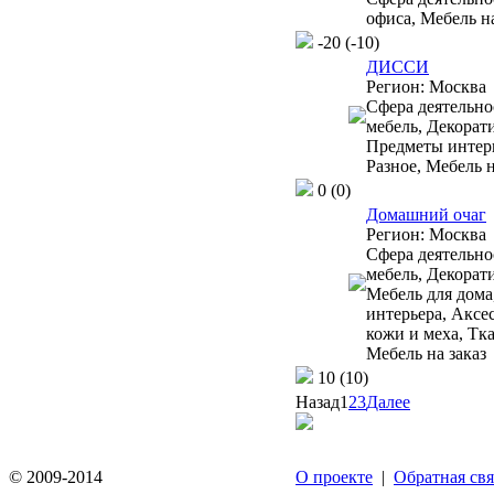
офиса, Мебель на
-20
(-10)
ДИССИ
Регион:
Москва
Сфера деятельно
мебель, Декорат
Предметы интерь
Разное, Мебель н
0
(0)
Домашний очаг
Регион:
Москва
Сфера деятельно
мебель, Декорат
Мебель для дома
интерьера, Аксе
кожи и меха, Тка
Мебель на заказ
10
(10)
Назад
1
2
3
Далее
© 2009-2014
О проекте
|
Обратная свя