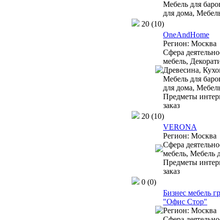
Мебель для баро
для дома, Мебель
20
(10)
OneAndHome
Регион:
Москва
Сфера деятельно
мебель, Декорат
Древесина, Кухо
Мебель для баро
для дома, Мебель
Предметы интерь
заказ
20
(10)
VERONA
Регион:
Москва
Сфера деятельно
мебель, Мебель д
Предметы интерь
заказ
0
(0)
Бизнес мебель г
"Офис Стор"
Регион:
Москва
Сфера деятельно